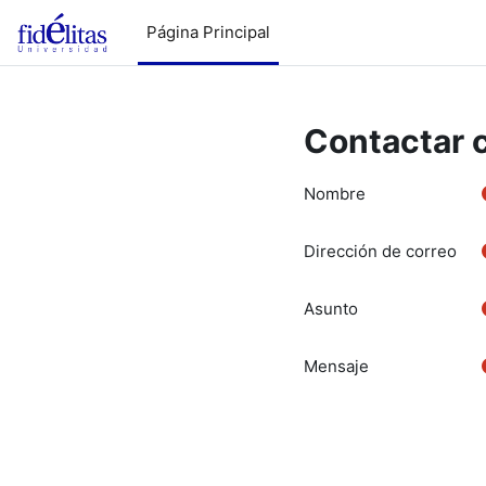
Salta al contenido principal
Página Principal
Contactar c
Nombre
Dirección de correo
Asunto
Mensaje